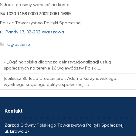
Składki prosimy wpłacać na konto:
54 1020 1156 0000 7002 0061 1699
Polskie Towarzystwo Polityki Społecznej
ul. Pandy 13, 02-202 Warszawa
Ogłoszenie
« „Ogólnopolska diagnoza deinstytucjonalizacji usług
społecznych na terenie 16 województw Polski”…
Jubileusz 90-lecia Urodzin prof. Adama Kurzynowskiego,
wybitnego socjologa polityki społecznej… »
Kontakt
Zarząd Główny Polskiego Towarzystwa Polityki Społecznej
ul. Lirowa 27