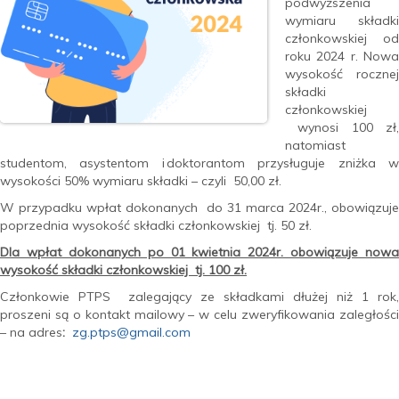
podwyższenia
wymiaru składki
członkowskiej od
roku 2024 r. Nowa
wysokość rocznej
składki
członkowskiej
wynosi 100 zł,
natomiast
studentom, asystentom i doktorantom przysługuje zniżka w
wysokości 50% wymiaru składki – czyli 50,00 zł.
W przypadku wpłat dokonanych do 31 marca 2024r., obowiązuje
poprzednia wysokość składki członkowskiej tj. 50 zł.
Dla wpłat dokonanych po 01 kwietnia 2024r. obowiązuje nowa
wysokość składki członkowskiej tj. 100 zł.
Członkowie PTPS zalegający ze składkami dłużej niż 1 rok,
proszeni są o kontakt mailowy – w celu zweryfikowania zaległości
– na adres
:
zg.ptps@gmail.com