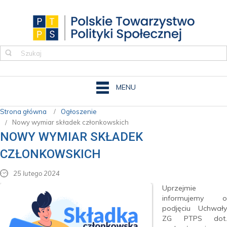
MENU
Strona główna
Ogłoszenie
Nowy wymiar składek członkowskich
NOWY WYMIAR SKŁADEK
CZŁONKOWSKICH
25 lutego 2024
Uprzejmie
informujemy o
podjęciu Uchwały
ZG PTPS dot.