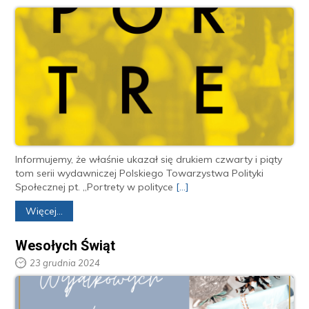
Informujemy, że właśnie ukazał się drukiem czwarty i piąty
tom serii wydawniczej Polskiego Towarzystwa Polityki
Społecznej pt. „Portrety w polityce
[...]
Więcej...
Wesołych Świąt
23 grudnia 2024