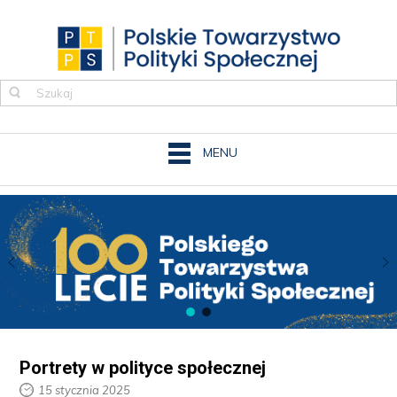
MENU
Portrety w polityce społecznej
15 stycznia 2025