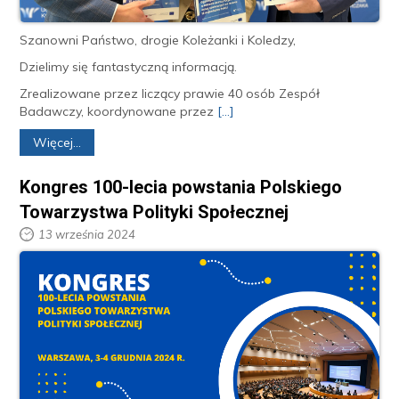
Szanowni Państwo, drogie Koleżanki i Koledzy,
Dzielimy się fantastyczną informacją.
Zrealizowane przez liczący prawie 40 osób Zespół
Badawczy, koordynowane przez
[...]
Więcej...
Kongres 100-lecia powstania Polskiego
Towarzystwa Polityki Społecznej
13 września 2024