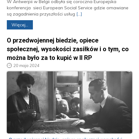
W Antwerpii w Belgii odbyła się coroczna Europejska
konferencja sieci European Social Service gdzie omawiane
są zagadnienia przyszłości usług
[...]
Więcej...
O przedwojennej biedzie, opiece
społecznej, wysokości zasiłków i o tym, co
można było za to kupić w II RP
20 maja 2024