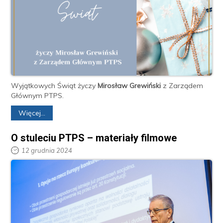
Wyjątkowych Świąt życzy
Mirosław Grewiński
z Zarządem
Głównym PTPS.
Więcej...
O stuleciu PTPS – materiały filmowe
12 grudnia 2024