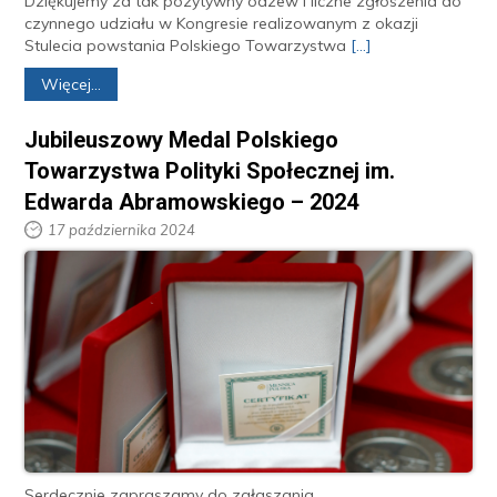
Dziękujemy za tak pozytywny odzew i liczne zgłoszenia do
czynnego udziału w Kongresie realizowanym z okazji
Stulecia powstania Polskiego Towarzystwa
[...]
Więcej...
Jubileuszowy Medal Polskiego
Towarzystwa Polityki Społecznej im.
Edwarda Abramowskiego – 2024
17 października 2024
Serdecznie zapraszamy do zgłaszania