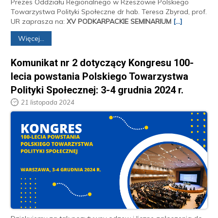
Prezes Oddziału Regionalnego w Rzeszowie Polskiego
Towarzystwa Polityki Społeczne dr hab. Teresa Zbyrad, prof.
UR zaprasza na:
XV PODKARPACKIE SEMINARIUM
[...]
Więcej...
Komunikat nr 2 dotyczący Kongresu 100-
lecia powstania Polskiego Towarzystwa
Polityki Społecznej: 3-4 grudnia 2024 r.
21 listopada 2024