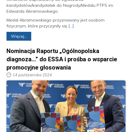
kandydatów/kandydatek do Nagrody/Medalu PTPS im.
Edwarda Abramowskiego.
Medal Abramowskiego przyznawany jest osobom
fizycznym, które przyczyniły się
[...]
Więcej...
Nominacja Raportu „Ogólnopolska
diagnoza…” do ESSA i prośba o wsparcie
promocyjne głosowania
14 października 2024